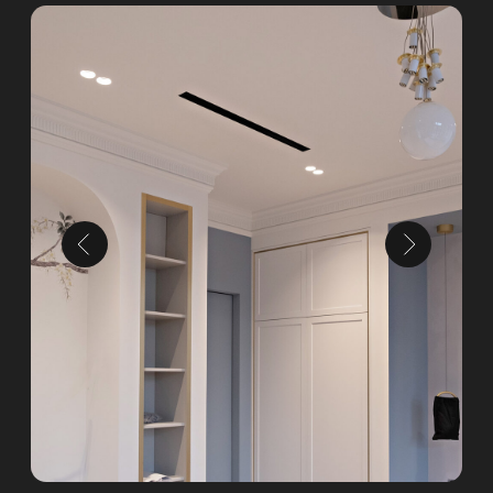
1 ЭТАП