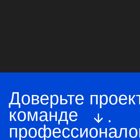
Навигация
Главная
Позвонить