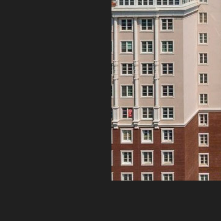
2 ЭТАП