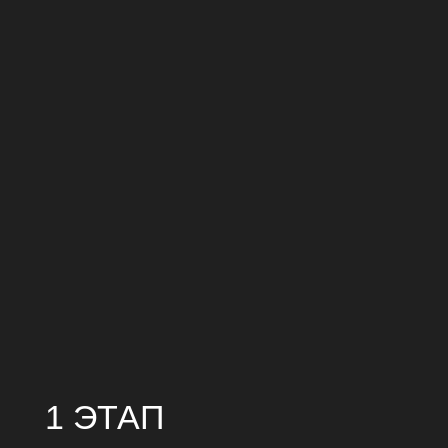
1 ЭТАП