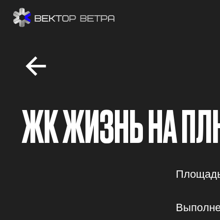
ЖК ЖИЗНЬ НА ПЛЮ
Площадь объе
Выполненные
Настенная 
Дренажная 