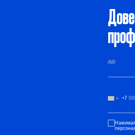
+7
Нажимая на кно
персональных 
Контакты
Телефон