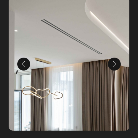
1 ЭТАП