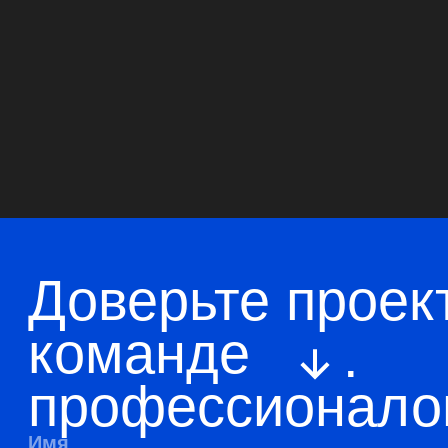
Навигация
Главная
Позвонить
О компании
Telegram