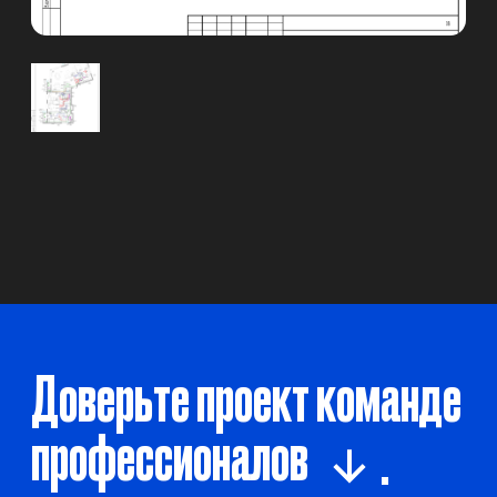
Навигация
Главная
Позвонить