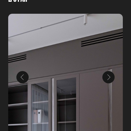
1 ЭТАП