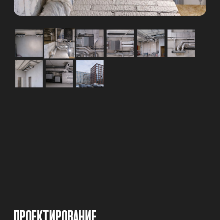
Доверьте проект команде
профессионалов
.
+7
Нажимая на кнопку, вы соглашаетесь с правилами
использования и обработки персональных данных