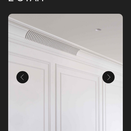
1 ЭТАП