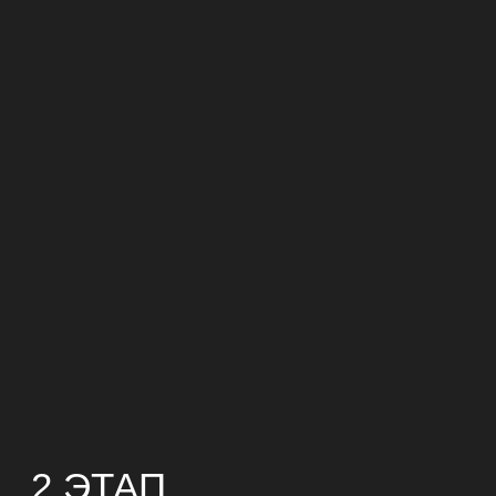
2 ЭТАП