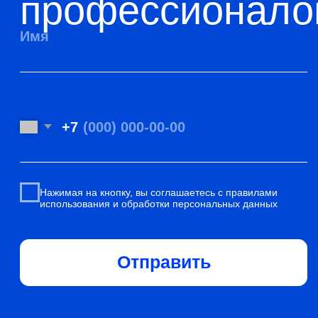
Навигация
Главная
Позвонить
О компании
Telegram
WhatsApp
Услуги
Mail
Отзывы
Портфолио
Vk
Контакты