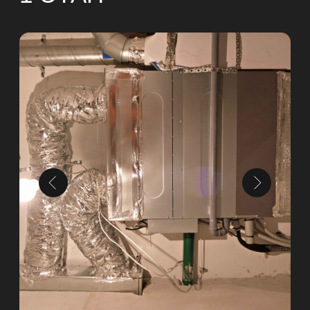
профессионалов
+7
Нажимая на кнопку, вы соглашаетесь с правилами
использования и обработки персональных данных
Отправить
Контакты
Телефон