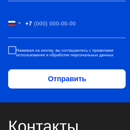
Услуги
Mail
Отзывы
Портфолио
Vk
Контакты
Сертификаты
и лицензия
ПОЛИТИКА КОНФИДЕНЦИАЛЬНОСТИ
ПОЛИТИКА ОБРАБОТКИ COOKIE
МОСКВА, УЛ. НИЖНЯЯ СЫРОМЯТНИЧЕСКАЯ, 11КБ, ОФИС 602.
ВРЕМЯ РАБОТЫ С 9:00 ДО 18:00