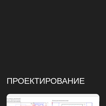
Доверьте проект
команде
.
профессионалов
+7
Нажимая на кнопку, вы соглашаетесь с правилами
использования и обработки персональных данных
Отправить