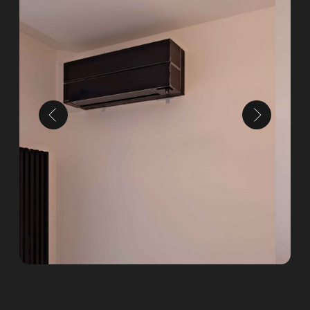
1 ЭТАП