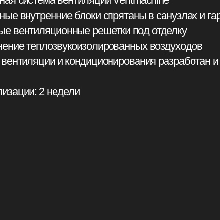
тиляционные решетки под отделку
теплозвукоизолированных воздуходов
ляции и кондиционирования разработан и согласован
и: 2 недели