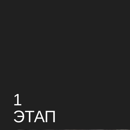
1
ЭТАП