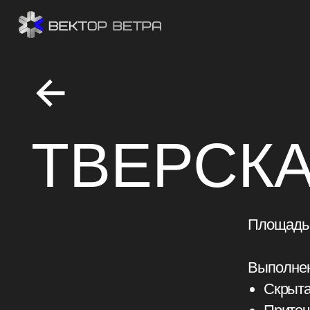
ТВЕРСКА
Площадь объек
Выполненные 
Скрытая сист
Приточная с
Канальные в