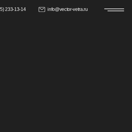
info@vector-vetra.ru
комнатах