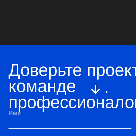
Навигация
Главная
Позвонить
О компании
Telegram
WhatsApp
Услуги