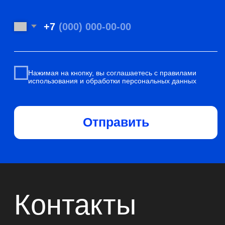
Mail
Отзывы
Портфолио
Vk
Контакты
Сертификаты
и лицензия
ПОЛИТИКА КОНФИДЕНЦИАЛЬНОСТИ
ПОЛИТИКА ОБРАБОТКИ COOKIE
МОСКВА, УЛ. НИЖНЯЯ СЫРОМЯТНИЧЕСКАЯ, 11КБ, ОФИС 602.
ВРЕМЯ РАБОТЫ С 9:00 ДО 18:00