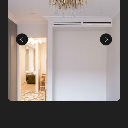
1 ЭТАП